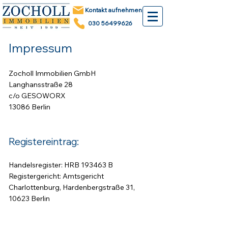
Kontakt aufnehmen
030 56499626
Impressum
Zocholl Immobilien GmbH
Langhansstraße 28
c/o GESOWORX
13086 Berlin
Registereintrag:
Handelsregister: HRB 193463 B
Registergericht: Amtsgericht
Charlottenburg, Hardenbergstraße 31,
10623 Berlin