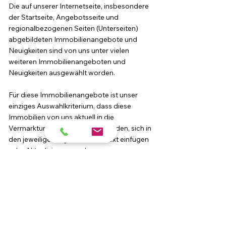
Die auf unserer Internetseite
, insbesondere
der Startseite, Angebotsseite und
regionalbezogenen Seiten (Unterseiten)
abgebildeten Immobilienangebote und
Neuigkeiten sind von uns unter vielen
weiteren Immobilienangeboten und
Neuigkeiten ausgewählt worden.
Für diese Immobilienangebote ist unser
einziges Auswahlkriterium, dass diese
Immobilien von uns aktuell in die
Vermarktung aufgenommen wurden, sich in
den jeweiligen regionalen Kontext einfügen
oder Aktualisierungen des
Immobilienangebotes vorgenommen
wurden.
Für die auf unserer Internetseite
aufgeführten Neuigkeiten
ist zentrales
Auswahlkriterium die Aktualität sowie