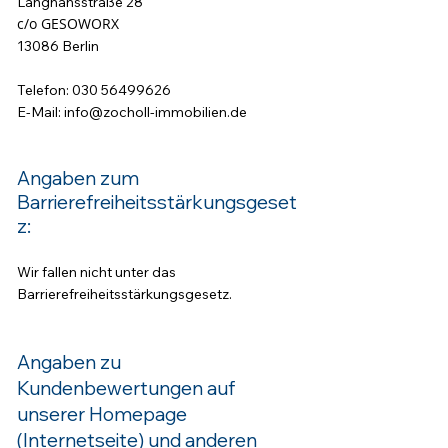
Langhansstraße 28
c/o GESOWORX
13086 Berlin
Telefon:
030 56499626
E-Mail: info@zocholl-immobilien.de
Angaben zum
Barrierefreiheitsstärkungsgeset
z:
Wir fallen nicht unter das
Barrierefreiheitsstärkungsgesetz.
Angaben zu
Kundenbewertungen auf
unse
rer Homepage
(Internetseite) und anderen