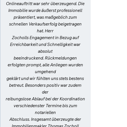
Onlineauftritt war sehr überzeugend. Die
Immobilie wurde äußerst professionell
präsentiert, was maßgeblich zum
schnellen Verkaufserfolg beigetragen
hat. Herr
Zocholls Engagement in Bezug auf
Erreichbarkeit und Schnelligkeit war
absolut
beeindruckend. Rückmeldungen
erfolgten prompt, alle Anliegen wurden
umgehend
geklärt und wir fühlten uns stets bestens
betreut. Besonders positiv war zudem
der
reibungslose Ablauf bei der Koordination
verschiedenster Termine bis zum
notariellen
Abschluss. Insgesamt überzeugte der
Immobilienmakler Thomas Zocholl