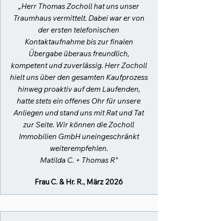
„Herr Thomas Zocholl hat uns unser
Traumhaus vermittelt. Dabei war er von
der ersten telefonischen
Kontaktaufnahme bis zur finalen
Übergabe überaus freundlich,
kompetent und zuverlässig. Herr Zocholl
hielt uns über den gesamten Kaufprozess
hinweg proaktiv auf dem Laufenden,
hatte stets ein offenes Ohr für unsere
Anliegen und stand uns mit Rat und Tat
zur Seite. Wir können die Zocholl
Immobilien GmbH uneingeschränkt
weiterempfehlen.
Matilda C. + Thomas R"
Frau C. & Hr. R., März 2026