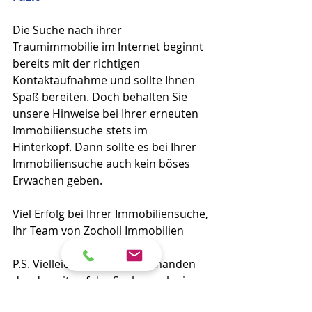
Die Suche nach ihrer 
Traumimmobilie im Internet beginnt 
bereits mit der richtigen 
Kontaktaufnahme und sollte Ihnen 
Spaß bereiten. Doch behalten Sie 
unsere Hinweise bei Ihrer erneuten 
Immobiliensuche stets im 
Hinterkopf. Dann sollte es bei Ihrer 
Immobiliensuche auch kein böses 
Erwachen geben. 
Viel Erfolg bei Ihrer Immobiliensuche,
Ihr Team von Zocholl Immobilien
P.S. Vielleicht kennen Sie jemanden 
der derzeit auf der Suche nach einer 
Immobilie ist. Teilen Sie gerne 