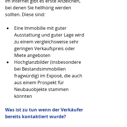
im Internet gibt es erste Anzeichen, 
bei denen Sie hellhörig werden 
sollten. Diese sind:
Eine Immobilie mit guter 
Ausstattung und guter Lage wird 
zu einem vergleichsweise sehr 
geringen Verkaufspreis oder 
Miete angeboten  
Hochglanzbilder (insbesondere 
bei Bestandsimmobilien 
fragwürdig) im Exposé, die auch 
aus einem Prospekt für 
Neubauobjekte stammen 
könnten 
Was ist zu tun wenn der Verkäufer 
bereits kontaktiert wurde?