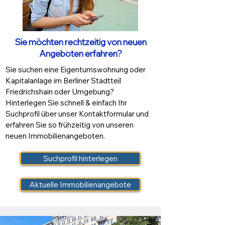
Sie möchten rechtzeitig von neuen
Angeboten erfahren?
Sie suchen eine Eigentumswohnung oder
Kapitalanlage im Berliner Stadtteil
Friedrichshain oder Umgebung?
Hinterlegen Sie schnell & einfach Ihr
Suchprofil über unser Kontaktformular und
erfahren Sie so frühzeitig von unseren
neuen Immobilienangeboten.
Suchprofil hinterlegen
Aktuelle Immobilienangebote