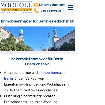
Kontakt aufnehmen
030 56499626
Immobilienmakler für Berlin-Friedrichshain
Ihr Immobilienmakler für Berlin-
Friedrichshain
Ansprechpartner und
Immobilienmakler
Berlin
für den Verkauf von
Eigentumswohnungen und Wohnhäusern
im Berliner Stadtteil Friedrichshain
Erstellung einer marktgerechten
Preiseinschätzung
Ihrer Wohnung