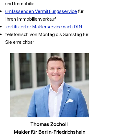
und
Immobilie
u
mfassenden Vermittlungsservice
für
Ihren Immobilienverkauf
zertifizierter Maklerservice nach DIN
t
elefonisch von Montag bis Samstag für
Sie erreichbar
Thomas Zocholl
Makler für Berlin-Friedrichshain